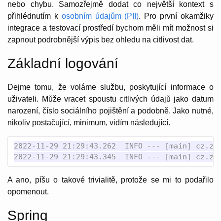
nebo chybu. Samozřejmě dodat co největší kontext s
přihlédnutím k
osobním údajům (PII)
. Pro první okamžiky
integrace a testovací prostředí bychom měli mít možnost si
zapnout podrobnější výpis bez ohledu na citlivost dat.
Základní logování
Dejme tomu, že voláme službu, poskytující informace o
uživateli. Může vracet spoustu citlivých údajů jako datum
narození, číslo sociálního pojištění a podobně. Jako nutné,
nikoliv postačující, minimum, vidím následující.
2022-11-29 21:29:43.262  INFO --- [main] cz.zve
A ano, píšu o takové trivialitě, protože se mi to podařilo
opomenout.
Spring