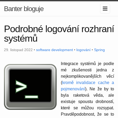
Banter bloguje
Podrobné logování rozhraní
systémů
29. listopad 2022 •
software development
•
logování
•
Spring
Integrace systémů je podle
mé zkušenosti jedna z
nejkomplikovanějších věcí
(
kromě invalidace cache a
pojmenování
). Ne že by to
byla raketová věda, ale
existuje spoustu drobností,
které se můžou rozsypat.
Pravděpodobnost, že se to