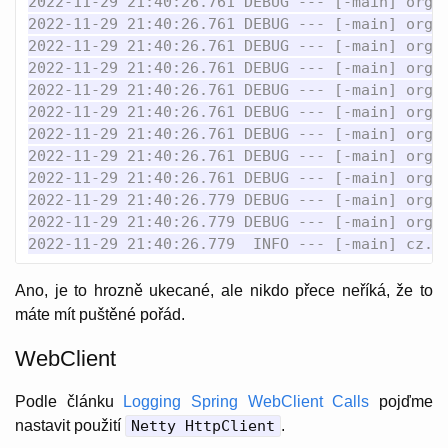
2022-11-29 21:40:26.761 DEBUG --- [-main] org.a
2022-11-29 21:40:26.761 DEBUG --- [-main] org.a
2022-11-29 21:40:26.761 DEBUG --- [-main] org.a
2022-11-29 21:40:26.761 DEBUG --- [-main] org.a
2022-11-29 21:40:26.761 DEBUG --- [-main] org.a
2022-11-29 21:40:26.761 DEBUG --- [-main] org.a
2022-11-29 21:40:26.761 DEBUG --- [-main] org.a
2022-11-29 21:40:26.761 DEBUG --- [-main] org.a
2022-11-29 21:40:26.761 DEBUG --- [-main] org.
2022-11-29 21:40:26.779 DEBUG --- [-main] org.a
2022-11-29 21:40:26.779 DEBUG --- [-main] org.a
Ano, je to hrozně ukecané, ale nikdo přece neříká, že to
máte mít puštěné pořád.
WebClient
Podle článku
Logging Spring WebClient Calls
pojďme
nastavit použití
Netty HttpClient
.