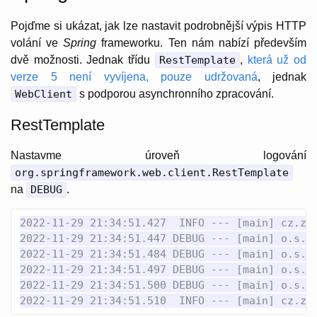
Pojďme si ukázat, jak lze nastavit podrobnější výpis HTTP
volání ve
Spring
frameworku. Ten nám nabízí především
dvě možnosti. Jednak třídu
RestTemplate
,
která už od
verze 5 není vyvíjena, pouze udržovaná
, jednak
WebClient
s podporou asynchronního zpracování.
RestTemplate
Nastavme úroveň logování
org.springframework.web.client.RestTemplate
na
DEBUG
.
2022-11-29 21:34:51.427  INFO --- [main] cz.zve
2022-11-29 21:34:51.447 DEBUG --- [main] o.s.we
2022-11-29 21:34:51.484 DEBUG --- [main] o.s.we
2022-11-29 21:34:51.497 DEBUG --- [main] o.s.we
2022-11-29 21:34:51.500 DEBUG --- [main] o.s.we