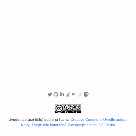
Uvedená práce (dílo) podléhá licenci
Creative Commons Uveďte autora-
Nevyužívejte dílo komerčně-Zachovejte licenci 3.0 Česko