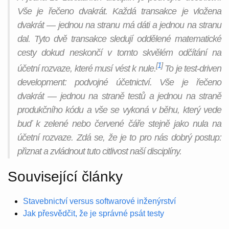
Vše je řečeno dvakrát. Každá transakce je vložena
dvakrát — jednou na stranu
má dáti
a jednou na stranu
dal
. Tyto dvě transakce sledují oddělené matematické
cesty dokud neskončí v tomto skvělém odčítání na
[
1
]
účetní rozvaze, které musí vést k nule.
To je test-driven
development: podvojné účetnictví. Vše je řečeno
dvakrát — jednou na straně testů a jednou na straně
produkčního kódu a vše se vykoná v běhu, který vede
buď k zelené nebo červené čáře stejně jako nula na
účetní rozvaze. Zdá se, že je to pro nás dobrý postup:
přiznat a zvládnout tuto citlivost naší disciplíny.
Související články
Stavebnictví versus softwarové inženýrství
Jak přesvědčit, že je správné psát testy