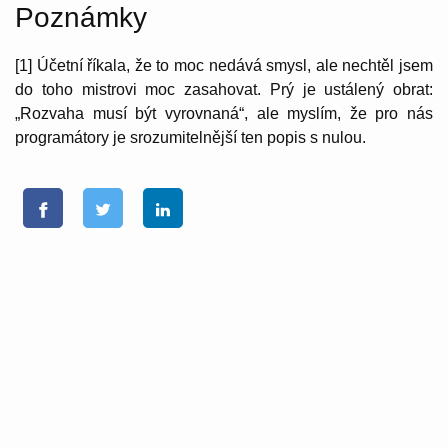
Poznámky
[1] Účetní říkala, že to moc nedává smysl, ale nechtěl jsem
do toho mistrovi moc zasahovat. Prý je ustálený obrat:
„Rozvaha musí být vyrovnaná“, ale myslím, že pro nás
programátory je srozumitelnější ten popis s nulou.