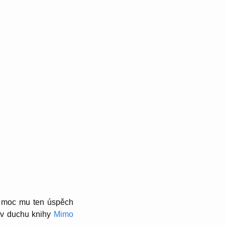
, moc mu ten úspěch
a v duchu knihy
Mimo