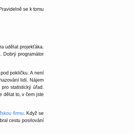
 Pravidelně se k tomu
ra udělat projekťáka.
. Dobrý programátor
 pod pokličku. A není
hazování lidí. Nájem
pro statistický úřad.
 dělat to, v čem jste
řskou firmu
. Když se
ybral cestu posilování