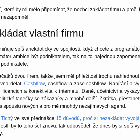
 které by mi mělo připomínat, že nechci zakládat firmu a proč.
h nezapomněl.
ládat vlastní firmu
iňuje spíš anekdoticky ve spojitosti, když chcete z programáto
mátor ambice být podnikatelem, tak na to najednou zapomene
 podnikatele.
čátků dvou firem, takže jsem měl příležitost trochu nahlédnout
ovna dělat.
Cashflow
, cashflow a zase cashflow. Nabírání a vy
 licencích a konektivita k internetu. Daně, účetnictví a výkazy 
itické tanečky se zákazníky a mnohé další. Zkrátka, přestanete
í vás spoustu nových a pro mě mnohdy nezajímavých agend.
 Tichý
ve své přednášce
15 důvodů, proč si nezakládat vývojá
jestli by to toho šel znovu, tak odpověděl, že dnes by si spíš v
y.