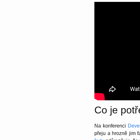
Co je pot
Na konferenci
Devel
přeju a hrozně jim 