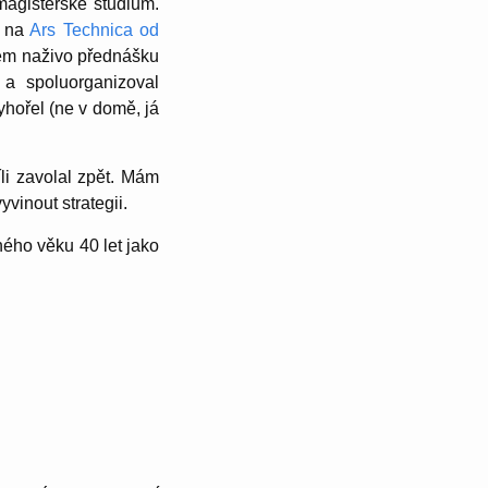
magisterské studium.
k na
Ars Technica od
jsem naživo přednášku
a spoluorganizoval
yhořel (ne v domě, já
li zavolal zpět. Mám
vinout strategii.
ého věku 40 let jako