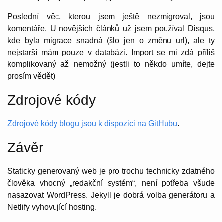
Poslední věc, kterou jsem ještě nezmigroval, jsou
komentáře. U novějších článků už jsem používal Disqus,
kde byla migrace snadná (šlo jen o změnu url), ale ty
nejstarší mám pouze v databázi. Import se mi zdá příliš
komplikovaný až nemožný (jestli to někdo umíte, dejte
prosím vědět).
Zdrojové kódy
Zdrojové kódy blogu jsou k dispozici na GitHubu
.
Závěr
Staticky generovaný web je pro trochu technicky zdatného
člověka vhodný „redakční systém“, není potřeba všude
nasazovat WordPress. Jekyll je dobrá volba generátoru a
Netlify vyhovující hosting.