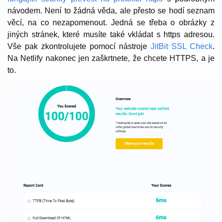
návodem. Není to žádná věda, ale přesto se hodí seznam
věcí, na co nezapomenout. Jedná se třeba o obrázky z
jiných stránek, které musíte také vkládat s https adresou.
Vše pak zkontrolujete pomocí nástroje
JitBit SSL Check
.
Na Netlify nakonec jen zaškrtnete, že chcete HTTPS, a je
to.