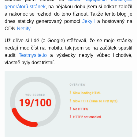
generátorů stránek
, na nějakou dobu jsem si odkaz založil
a nakonec se rozhodl do toho říznout. Takže tento blog je
dnes staticky generovaný pomocí
Jekyll
a hostovaný na
CDN
Netlify
.
Už dříve si lidé (a Google) stěžovali, že se moje stránky
nedají moc číst na mobilu, tak jsem se na začátek spustil
audit
Testmysite.io
a výsledky nebyly vůbec lichotivé,
vlastně byly dost tristní.