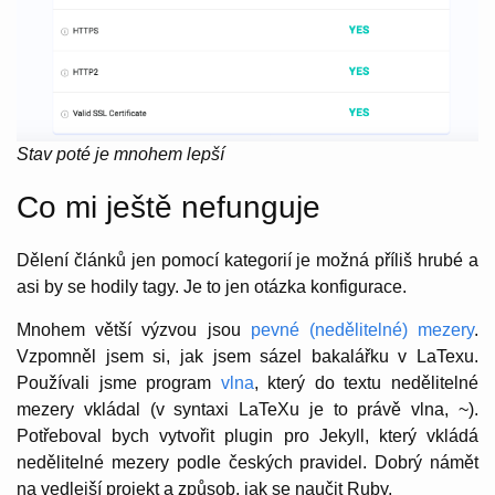
Stav poté je mnohem lepší
Co mi ještě nefunguje
Dělení článků jen pomocí kategorií je možná příliš hrubé a
asi by se hodily tagy. Je to jen otázka konfigurace.
Mnohem větší výzvou jsou
pevné (nedělitelné) mezery
.
Vzpomněl jsem si, jak jsem sázel bakalářku v LaTexu.
Používali jsme program
vlna
, který do textu nedělitelné
mezery vkládal (v syntaxi LaTeXu je to právě vlna, ~).
Potřeboval bych vytvořit plugin pro Jekyll, který vkládá
nedělitelné mezery podle českých pravidel. Dobrý námět
na vedlejší projekt a způsob, jak se naučit Ruby.