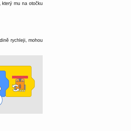
, který mu na otočku
hodině rychleji, mohou