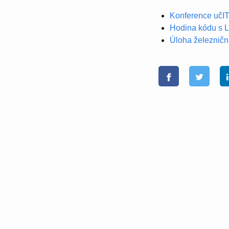
Konference učIT
Hodina kódu s L
Úloha železničn