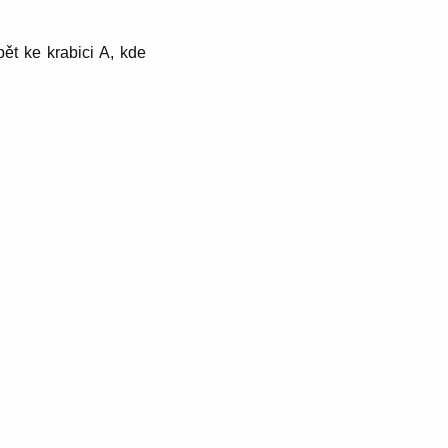
pět ke krabici A, kde