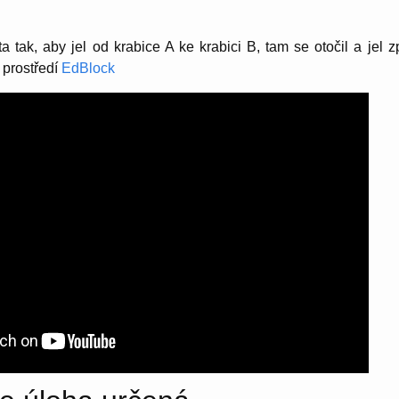
 tak, aby jel od krabice A ke krabici B, tam se otočil a jel z
 prostředí
EdBlock