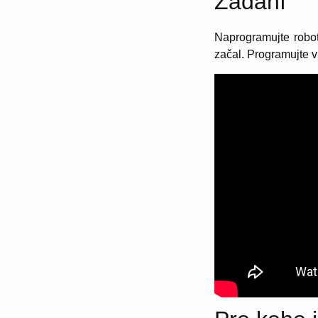
Zadání
Naprogramujte robota
začal. Programujte v