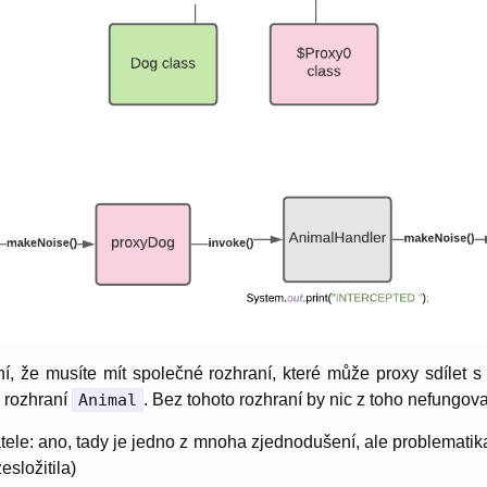
í, že musíte mít společné rozhraní, které může proxy sdílet 
o rozhraní
Animal
. Bez tohoto rozhraní by nic z toho nefungova
le: ano, tady je jedno z mnoha zjednodušení, ale problematika 
esložitila)