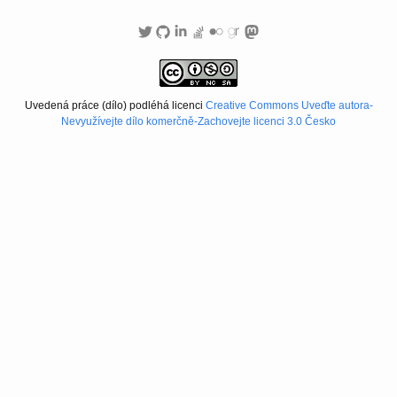
Uvedená práce (dílo) podléhá licenci
Creative Commons Uveďte autora-
Nevyužívejte dílo komerčně-Zachovejte licenci 3.0 Česko