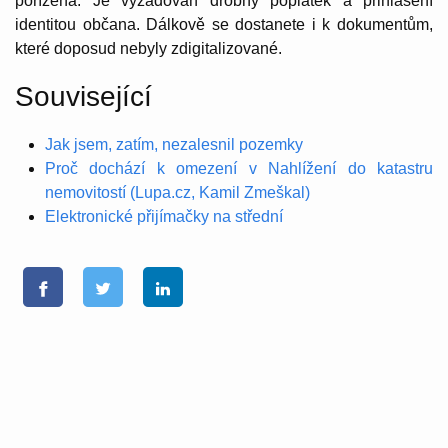
pořízena. Je vyžadován drobný poplatek a přihlášení
identitou občana. Dálkově se dostanete i k dokumentům,
které doposud nebyly zdigitalizované.
Související
Jak jsem, zatím, nezalesnil pozemky
Proč dochází k omezení v Nahlížení do katastru
nemovitostí (Lupa.cz, Kamil Zmeškal)
Elektronické přijímačky na střední