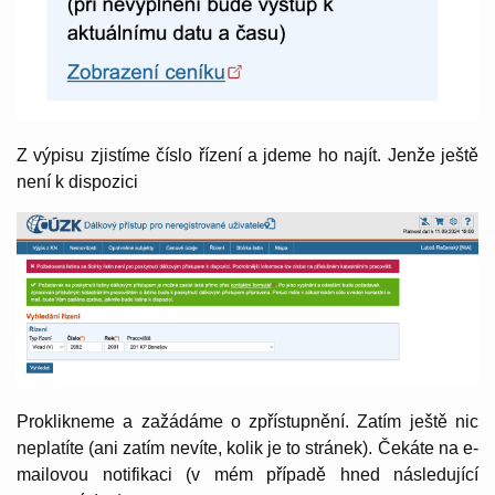
Z výpisu zjistíme číslo řízení a jdeme ho najít. Jenže ještě
není k dispozici
Proklikneme a zažádáme o zpřístupnění. Zatím ještě nic
neplatíte (ani zatím nevíte, kolik je to stránek). Čekáte na e-
mailovou notifikaci (v mém případě hned následující