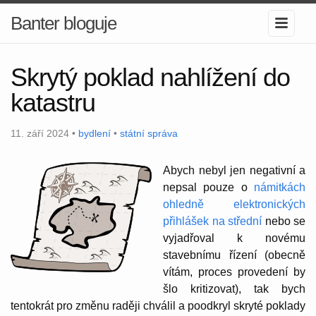
Banter bloguje
Skrytý poklad nahlížení do
katastru
11. září 2024 •
bydlení
•
státní správa
Abych nebyl jen negativní a
nepsal pouze o
námitkách
ohledně elektronických
přihlášek na střední
nebo se
vyjadřoval k novému
stavebnímu řízení (obecně
vítám, proces provedení by
šlo kritizovat), tak bych
tentokrát pro změnu raději chválil a poodkryl skryté poklady