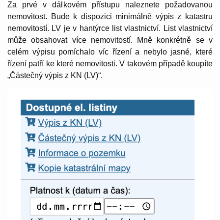
Za prvé v dálkovém přístupu naleznete požadovanou
nemovitost. Bude k dispozici minimálně výpis z katastru
nemovitostí. LV je v hantýrce list vlastnictví. List vlastnictví
může obsahovat více nemovitostí. Mně konkrétně se v
celém výpisu pomíchalo víc řízení a nebylo jasné, které
řízení patří ke které nemovitosti. V takovém případě koupíte
„Částečný výpis z KN (LV)“.