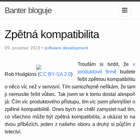
Banter bloguje
Zpětná kompatibilita
09. prosinec 2019 •
software development
Troufám si tvrdit, že
v
produktové firmě
budete
Rob Hodgkins (
CC BY-SA 2.0
)
řešit zpětnou kompatibilitu
o něco víc než v servisní. Tím samozřejmě neříkám, že tam
ji nemusíte řešit vůbec. Tak jsem se k tomu dostal alespoň
já: Čím víc produktového přístupu, tím víc jsem přemýšlel o
zpětné kompatibilitě. Dnes bych se chtěl zamyslet nad tím,
co všechno může být zpětná kompatibilita, a ukázat to na
dvou příbězích, jeden z našeho oboru a druhý si půjčím z
letectví.