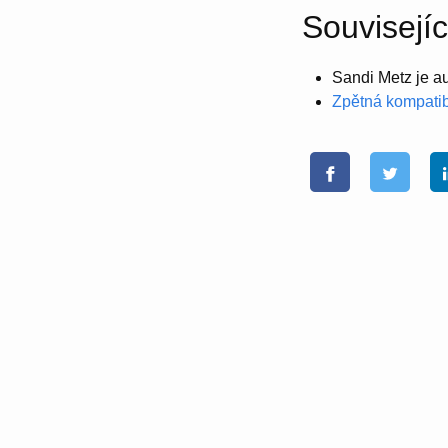
Souvisejíc
Sandi Metz je a
Zpětná kompatibi