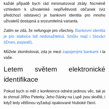
každé případě bych rád minimalizoval ztráty. Nicméně
vzhledem k uživatelské nepřívětivosti občanek (viz
předchozí odstavec) je bankovní identita pro mnoho
uživatelů dostupná a srozumitelná varianta.
Zatím se zdá, že nefunguje pro všechny.
Bankovní identita
je pro statisíce lidí nedosažitelná. Smůlu mají i Slováci
(iDnes, paywall)
.
Můžete zkontrolovat, zda je mezi
zapojenými bankami
i ta
vaše.
Letem světem elektronické
identifikace
Pokud bych si měl z konference odnést jedinou věc, tak je
to shrnutí Jiřího Peterky. Jeho články na Lupě jsou skvělé, i
když tedy většinou vyžadují opakované hluboké čtení.