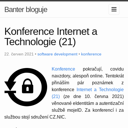
Banter bloguje
Konference Internet a
Technologie (21)
22. červen 2021 •
software development
•
konference
Konference
pokračují, covidu
navzdory, alespoň online. Tentokrát
přináším pár poznámek z
konference
Internet a Technologie
(21)
(ze dne 10. června 2021)
věnované eIdentitám a autentizační
službě mojeID. Za konferencí i za
službou stojí sdružení CZ.NIC.