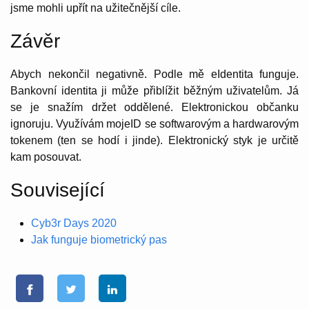
jsme mohli upřít na užitečnější cíle.
Závěr
Abych nekončil negativně. Podle mě eIdentita funguje.
Bankovní identita ji může přiblížit běžným uživatelům. Já
se je snažím držet oddělené. Elektronickou občanku
ignoruju. Využívám mojeID se softwarovým a hardwarovým
tokenem (ten se hodí i jinde). Elektronický styk je určitě
kam posouvat.
Související
Cyb3r Days 2020
Jak funguje biometrický pas