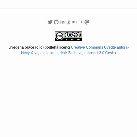
Uvedená práce (dílo) podléhá licenci
Creative Commons Uveďte autora-
Nevyužívejte dílo komerčně-Zachovejte licenci 3.0 Česko