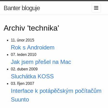
Banter bloguje
Archiv 'technika'
11. únor 2015
Rok s Androidem
07. leden 2010
Jak jsem přešel na Mac
02. duben 2009
Sluchátka KOSS
03. říjen 2007
Interface k potápěčským počítačům
Suunto