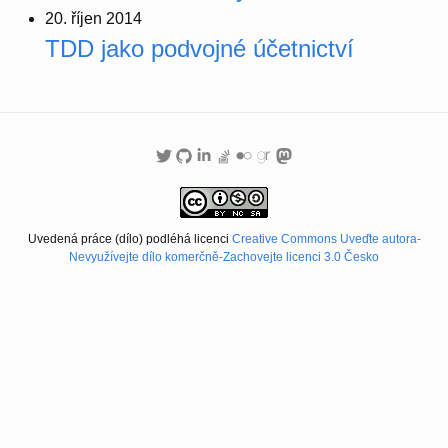
20. říjen 2014
TDD jako podvojné účetnictví
Uvedená práce (dílo) podléhá licenci
Creative Commons Uveďte autora-
Nevyužívejte dílo komerčně-Zachovejte licenci 3.0 Česko