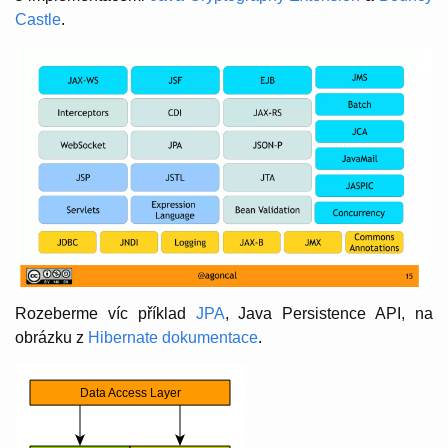
Castle
.
Rozeberme víc příklad
JPA
, Java Persistence API, na
obrázku z
Hibernate dokumentace
.