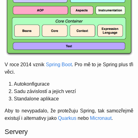
V roce 2014 vznik
Spring Boot
. Pro mě to je Spring plus tři
věci.
Autokonfigurace
Sadu závislostí a jejich verzí
Standalone aplikace
Aby to nevypadalo, že protežuju Spring, tak samozřejmě
existují i alternativy jako
Quarkus
nebo
Micronaut
.
Servery