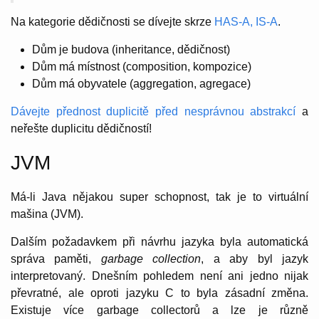
Na kategorie dědičnosti se dívejte skrze
HAS-A, IS-A
.
Dům je budova (inheritance, dědičnost)
Dům má místnost (composition, kompozice)
Dům má obyvatele (aggregation, agregace)
Dávejte přednost duplicitě před nesprávnou abstrakcí
a
neřešte duplicitu dědičností!
JVM
Má-li Java nějakou super schopnost, tak je to virtuální
mašina (JVM).
Dalším požadavkem při návrhu jazyka byla automatická
správa paměti,
garbage collection
, a aby byl jazyk
interpretovaný. Dnešním pohledem není ani jedno nijak
převratné, ale oproti jazyku C to byla zásadní změna.
Existuje více garbage collectorů a lze je různě