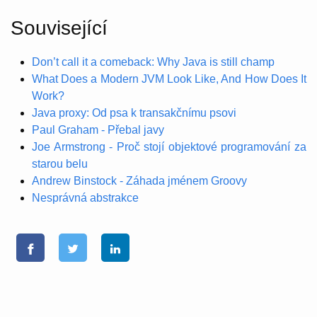
Související
Don’t call it a comeback: Why Java is still champ
What Does a Modern JVM Look Like, And How Does It
Work?
Java proxy: Od psa k transakčnímu psovi
Paul Graham - Přebal javy
Joe Armstrong - Proč stojí objektové programování za
starou belu
Andrew Binstock - Záhada jménem Groovy
Nesprávná abstrakce