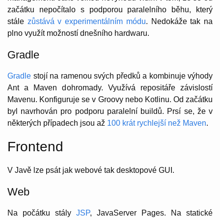
začátku nepočítalo s podporou paralelního běhu, který
stále
zůstává v experimentálním módu
. Nedokáže tak na
plno využít možností dnešního hardwaru.
Gradle
Gradle
stojí na ramenou svých předků a kombinuje výhody
Ant a Maven dohromady. Využívá repositáře závislostí
Mavenu. Konfiguruje se v Groovy nebo Kotlinu. Od začátku
byl navrhován pro podporu paralelní buildů. Prsí se, že v
některých případech jsou až
100 krát rychlejší než Maven
.
Frontend
V Javě lze psát jak webové tak desktopové GUI.
Web
Na počátku stály
JSP
, JavaServer Pages. Na statické