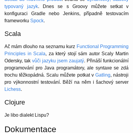
typovaný jazyk
. Dnes se s Groovy můžete setkat v
konfiguraci Gradle nebo Jenkins, případně testovacím
frameworku
Spock
.
Scala
Ač mám dlouho na seznamu kurz
Functional Programming
Principles in Scala
, za který stojí sám autor Scaly Martin
Odersky, tak
vůči jazyku jsem zaujatý
. Přináší funkcionální
programování pro Java programátory, ale syntaxe se zdá
trochu těžkopádná. Scalu můžete potkat v
Gatling
, nástroji
pro výkonnostní testování. Běží na něm i šachový server
Lichess
.
Clojure
Je libo dialekt Lispu?
Dokumentace