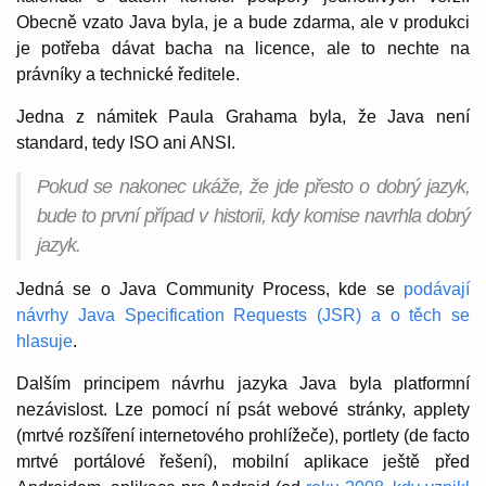
Obecně vzato Java byla, je a bude zdarma, ale v produkci
je potřeba dávat bacha na licence, ale to nechte na
právníky a technické ředitele.
Jedna z námitek Paula Grahama byla, že Java není
standard, tedy ISO ani ANSI.
Pokud se nakonec ukáže, že jde přesto o dobrý jazyk,
bude to první případ v historii, kdy komise navrhla dobrý
jazyk.
Jedná se o Java Community Process, kde se
podávají
návrhy Java Specification Requests (JSR) a o těch se
hlasuje
.
Dalším principem návrhu jazyka Java byla platformní
nezávislost. Lze pomocí ní psát webové stránky, applety
(mrtvé rozšíření internetového prohlížeče), portlety (de facto
mrtvé portálové řešení), mobilní aplikace ještě před