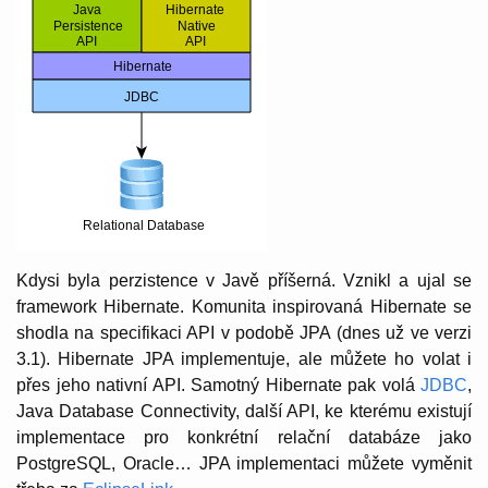
Kdysi byla perzistence v Javě příšerná. Vznikl a ujal se
framework Hibernate. Komunita inspirovaná Hibernate se
shodla na specifikaci API v podobě JPA (dnes už ve verzi
3.1). Hibernate JPA implementuje, ale můžete ho volat i
přes jeho nativní API. Samotný Hibernate pak volá
JDBC
,
Java Database Connectivity, další API, ke kterému existují
implementace pro konkrétní relační databáze jako
PostgreSQL, Oracle… JPA implementaci můžete vyměnit