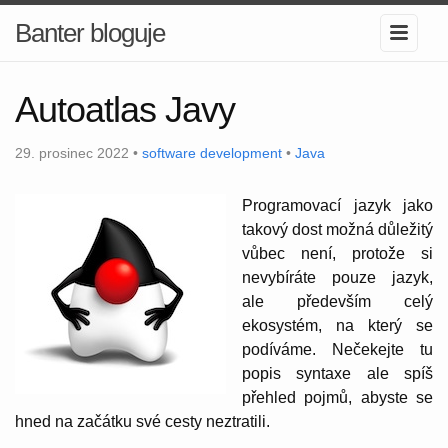
Banter bloguje
Autoatlas Javy
29. prosinec 2022 •
software development
•
Java
Programovací jazyk jako
takový dost možná důležitý
vůbec není, protože si
nevybíráte pouze jazyk,
ale především celý
ekosystém, na který se
podíváme. Nečekejte tu
popis syntaxe ale spíš
přehled pojmů, abyste se
hned na začátku své cesty neztratili.