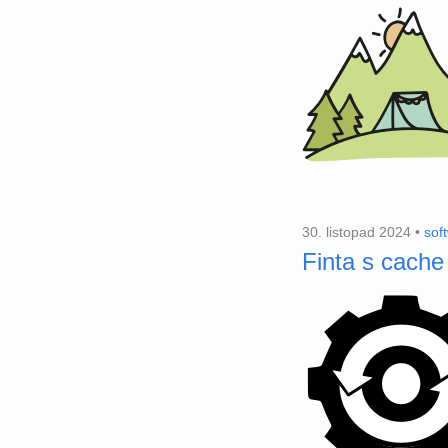
30. listopad 2024 •
sof
Finta s cache