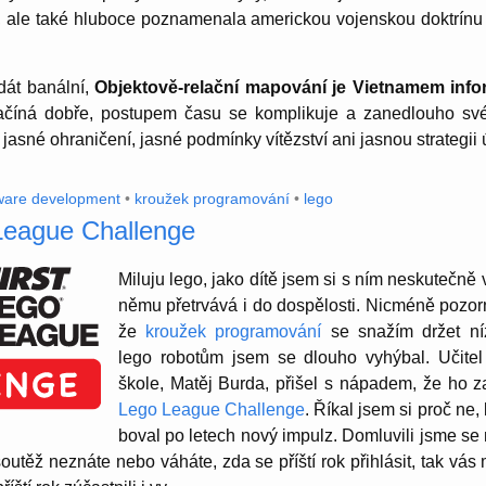
, ale také hluboce pozna­me­nala americkou vojen­skou doktrínu n
dát banální,
Objek­tově-re­lační mapování je Vietnamem info
začíná dobře, postupem času se kompli­kuje a zanedlouho své
asné ohranič­ení, jasné podmínky vítěz­ství ani jasnou strategii 
ware development
•
kroužek programování
•
lego
eague Challenge
Miluju lego, jako dítě jsem si s ním nesku­tečně
němu přetr­vává i do dospělosti. Nicméně pozorn
že
kroužek programování
se snažím držet níz
lego robotům jsem se dlouho vyhýbal. Učitel i
škole, Matěj Burda, přišel s nápadem, že ho 
Lego League Challenge
. Říkal jsem si proč ne,
boval po letech nový impulz. Domlu­vili jsme s
 soutěž neznáte nebo váháte, zda se příští rok přihlásit, tak vás 