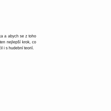
ka a abych se z toho
ten nejlepší krok, co
i s hudební teorií.