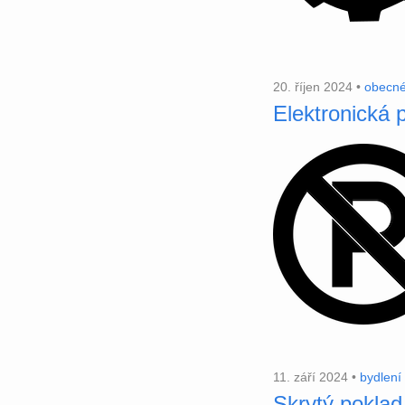
20. říjen 2024 •
obecn
Elektronická 
11. září 2024 •
bydlení
Skrytý poklad