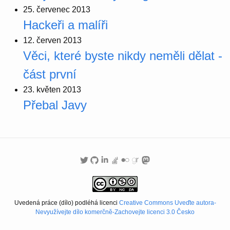
25. červenec 2013
Hackeři a malíři
12. červen 2013
Věci, které byste nikdy neměli dělat -
část první
23. květen 2013
Přebal Javy
Uvedená práce (dílo) podléhá licenci
Creative Commons Uveďte autora-
Nevyužívejte dílo komerčně-Zachovejte licenci 3.0 Česko