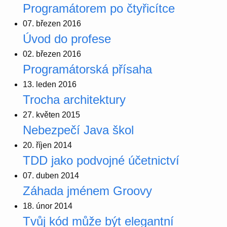
Programátorem po čtyřicítce
07. březen 2016
Úvod do profese
02. březen 2016
Programátorská přísaha
13. leden 2016
Trocha architektury
27. květen 2015
Nebezpečí Java škol
20. říjen 2014
TDD jako podvojné účetnictví
07. duben 2014
Záhada jménem Groovy
18. únor 2014
Tvůj kód může být elegantní