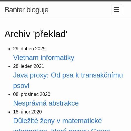
Banter bloguje
Archiv 'překlad'
29. duben 2025
Vietnam informatiky
28. leden 2021
Java proxy: Od psa k transakčnímu
psovi
08. prosinec 2020
Nesprávná abstrakce
18. únor 2020
Důležité ženy v matematické