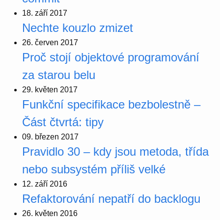
18. září 2017
Nechte kouzlo zmizet
26. červen 2017
Proč stojí objektové programování
za starou belu
29. květen 2017
Funkční specifikace bezbolestně –
Část čtvrtá: tipy
09. březen 2017
Pravidlo 30 – kdy jsou metoda, třída
nebo subsystém příliš velké
12. září 2016
Refaktorování nepatří do backlogu
26. květen 2016