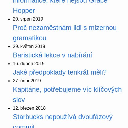
informatice, které nejsou Grace
Hopper
20. srpen 2019
Proč nezaměstnám lidi s mizernou
gramatikou
29. květen 2019
Baristická lekce v nabírání
16. duben 2019
Jaké předpoklady tenkrát měli?
27. únor 2019
Kapitáne, potřebujeme víc klíčových
slov
12. březen 2018
Starbucks nepoužívá dvoufázový
commit