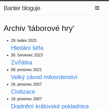
Banter bloguje
Archiv 'táborové hry'
29. leden 2025
Hledání šéfa
30. červenec 2023
Zvířátka
08. prosinec 2021
Velký závod milosrdenství
26. prosinec 2007
Civilizace
19. prosinec 2007
Doplnění královské pokladnice