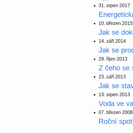
31. srpen 2017
Energetick
10. březen 2015
Jak se dok
14. září 2014
Jak se prod
29. říjen 2013
Z čeho se 
23. září 2013
Jak se st
13. srpen 2013
Voda ve va
07. březen 2008
Roční spot