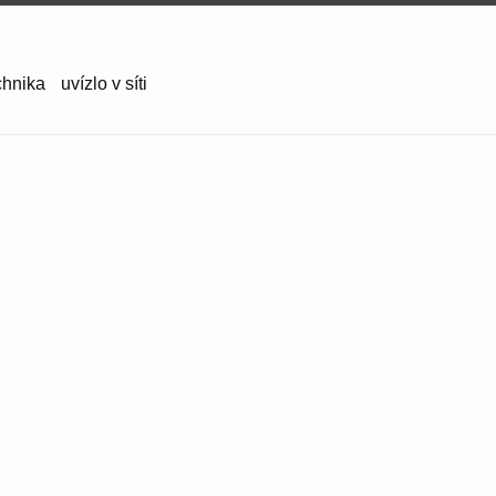
chnika
uvízlo v síti