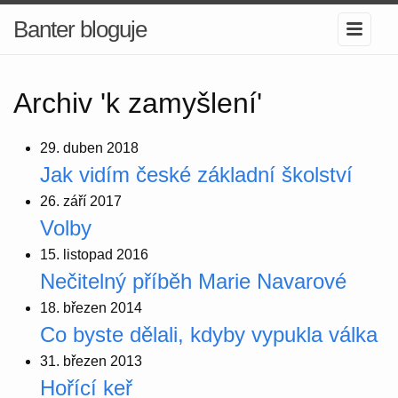
Banter bloguje
Archiv 'k zamyšlení'
29. duben 2018
Jak vidím české základní školství
26. září 2017
Volby
15. listopad 2016
Nečitelný příběh Marie Navarové
18. březen 2014
Co byste dělali, kdyby vypukla válka
31. březen 2013
Hořící keř