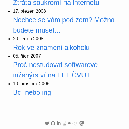
Ztráta soukromí na internetu
17. březen 2008
Nechce se vám pod zem? Možná
budete muset...
29. leden 2008
Rok ve znamení alkoholu
05. říjen 2007
Proč nestudovat softwarové
inženýrství na FEL ČVUT
19. prosinec 2006
Bc. nebo ing.