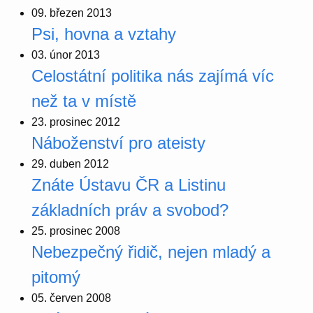
09. březen 2013
Psi, hovna a vztahy
03. únor 2013
Celostátní politika nás zajímá víc
než ta v místě
23. prosinec 2012
Náboženství pro ateisty
29. duben 2012
Znáte Ústavu ČR a Listinu
základních práv a svobod?
25. prosinec 2008
Nebezpečný řidič, nejen mladý a
pitomý
05. červen 2008